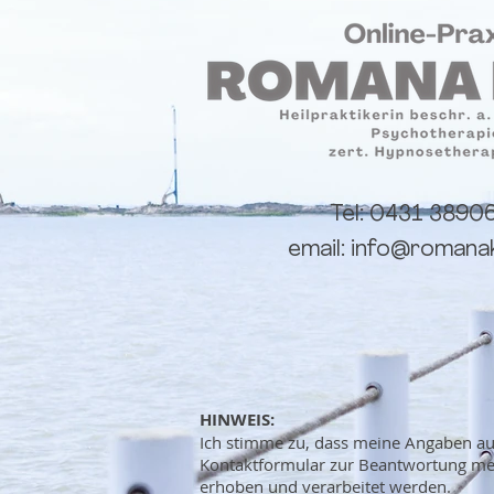
Tel: 0431 3890
email:
info@romanak
HINWEIS:
Ich stimme zu, dass meine Angaben a
Kontaktformular zur Beantwortung me
erhoben und verarbeitet werden.