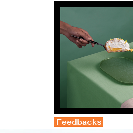
Narzissmus Beratung
Feedbacks