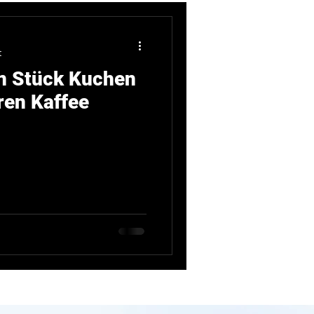
t
in Stück Kuchen
ren Kaffee