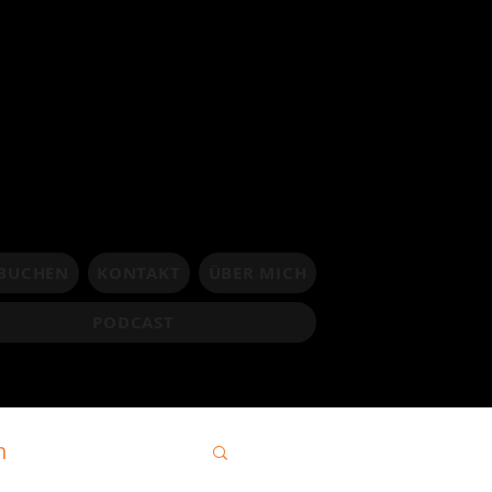
 BUCHEN
KONTAKT
ÜBER MICH
PODCAST
h