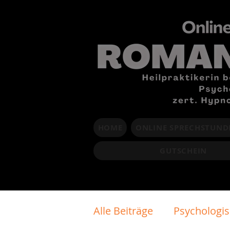
HOME
ONLINE SPRECHSTUND
GUTSCHEIN
Alle Beiträge
Psychologi