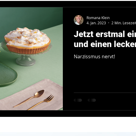
Hypnose
Romana Klein
4. Jan. 2023
2 Min. Lesezei
Jetzt erstmal e
und einen lecke
Narzissmus nervt!