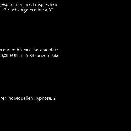
gespräch online, Einsprechen
ei, 2 Nachsorgetermine à 30
rminen bis ein Therapieplatz
20,00 EUR, im 5-Sitzungen Paket
rer individuellen Hypnose, 2