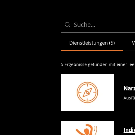
Dienstleistungen (5)
V
5 Ergebnisse gefunden mit einer le
Nar
Ausfü
Indi