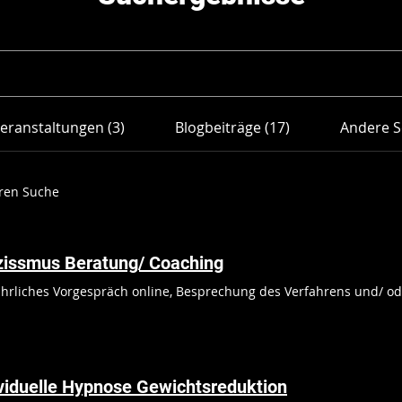
eranstaltungen (3)
Blogbeiträge (17)
Andere S
eren Suche
zissmus Beratung/ Coaching
hrliches Vorgespräch online, Besprechung des Verfahrens und/ ode
viduelle Hypnose Gewichtsreduktion