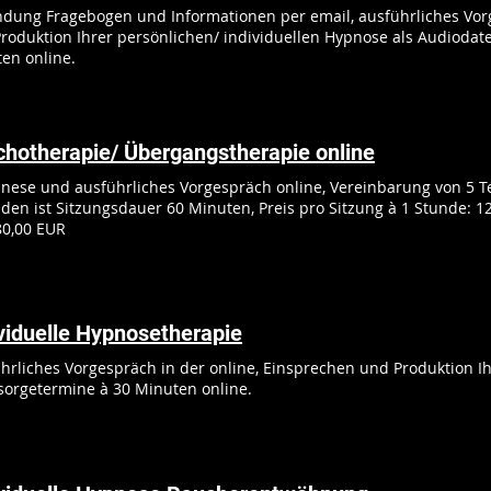
dung Fragebogen und Informationen per email, ausführliches Vor
roduktion Ihrer persönlichen/ individuellen Hypnose als Audiodat
en online.
hotherapie/ Übergangstherapie online
ese und ausführliches Vorgespräch online, Vereinbarung von 5 Te
den ist Sitzungsdauer 60 Minuten, Preis pro Sitzung à 1 Stunde: 1
80,00 EUR
viduelle Hypnosetherapie
hrliches Vorgespräch in der online, Einsprechen und Produktion Ih
orgetermine à 30 Minuten online.