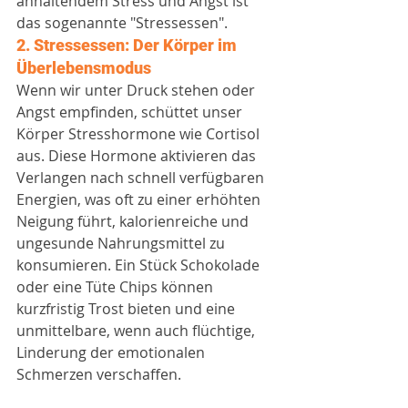
anhaltendem Stress und Angst ist 
das sogenannte "Stressessen".
2. Stressessen: Der Körper im 
Überlebensmodus
Wenn wir unter Druck stehen oder 
Angst empfinden, schüttet unser 
Körper Stresshormone wie Cortisol 
aus. Diese Hormone aktivieren das 
Verlangen nach schnell verfügbaren 
Energien, was oft zu einer erhöhten 
Neigung führt, kalorienreiche und 
ungesunde Nahrungsmittel zu 
konsumieren. Ein Stück Schokolade 
oder eine Tüte Chips können 
kurzfristig Trost bieten und eine 
unmittelbare, wenn auch flüchtige, 
Linderung der emotionalen 
Schmerzen verschaffen.