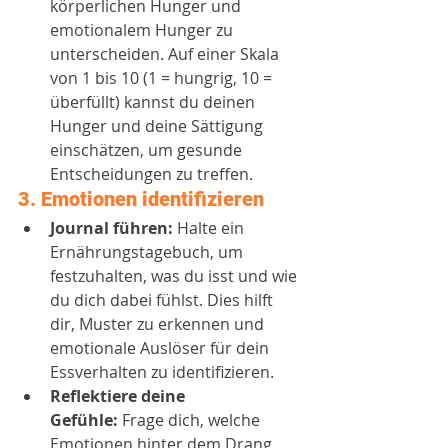
körperlichen Hunger und 
emotionalem Hunger zu 
unterscheiden. Auf einer Skala 
von 1 bis 10 (1 = hungrig, 10 = 
überfüllt) kannst du deinen 
Hunger und deine Sättigung 
einschätzen, um gesunde 
Entscheidungen zu treffen.
3. 
Emotionen identifizieren
Journal führen:
 Halte ein 
Ernährungstagebuch, um 
festzuhalten, was du isst und wie 
du dich dabei fühlst. Dies hilft 
dir, Muster zu erkennen und 
emotionale Auslöser für dein 
Essverhalten zu identifizieren.
Reflektiere deine 
Gefühle:
 Frage dich, welche 
Emotionen hinter dem Drang 